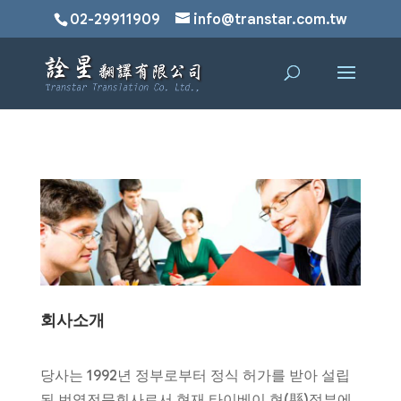
02-29911909
info@transtar.com.tw
회사소개
당사는 1992년 정부로부터 정식 허가를 받아 설립
된 번역전문회사로서 현재 타이베이 현(縣)정부에