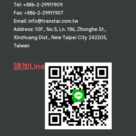
Tel: +886-2-29911909
Fax: +886-2-29911907
Email:
info@transtar.com.tw
Address: 10F., No.5, Ln. 186, Zhonghe St.,
Xinzhuang Dist., New Taipei City 242205,
Taiwan
請加Line