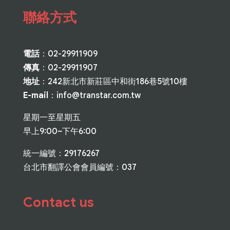
聯絡方式
電話
：02-29911909
傳真
：02-29911907
地址
：242新北市新莊區中和街186巷5號10樓
E-mail
：
info@transtar.com.tw
星期一至星期五
早上9:00~下午6:00
統一編號：29176267
台北市翻譯公會會員編號：037
Contact us