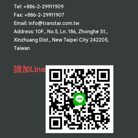
Tel: +886-2-29911909
Fax: +886-2-29911907
Email:
info@transtar.com.tw
Address: 10F., No.5, Ln. 186, Zhonghe St.,
Xinzhuang Dist., New Taipei City 242205,
Taiwan
請加Line