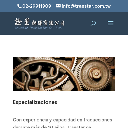
02-29911909
info@transtar.com.tw
Especializaciones
Con experiencia y capacidad en traducciones
durante más de 10 años, Transtar se