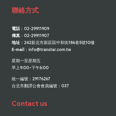
聯絡方式
電話
：02-29911909
傳真
：02-29911907
地址
：242新北市新莊區中和街186巷5號10樓
E-mail
：
info@transtar.com.tw
星期一至星期五
早上9:00~下午6:00
統一編號：29176267
台北市翻譯公會會員編號：037
Contact us